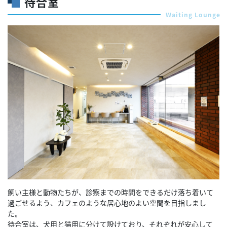
待合室
Waiting Lounge
飼い主様と動物たちが、診察までの時間をできるだけ落ち着いて
過ごせるよう、カフェのような居心地のよい空間を目指しまし
た。
待合室は、犬用と猫用に分けて設けており、それぞれが安心して