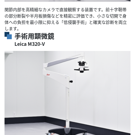
関節内部を高精細なカメラで直接観察する装置です。前十字靭帯
の部分断裂や半月板損傷などを精密に評価でき、小さな切開で身
体への負担を最小限に抑える「低侵襲手術」と確実な診断を両立
します。
手術用顕微鏡
Leica M320-V