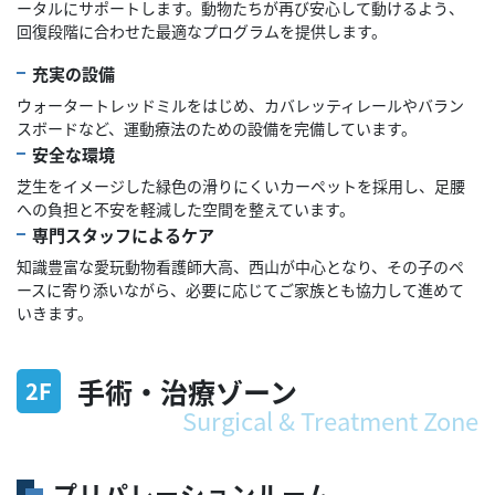
ータルにサポートします。動物たちが再び安心して動けるよう、
回復段階に合わせた最適なプログラムを提供します。
充実の設備
ウォータートレッドミルをはじめ、カバレッティレールやバラン
スボードなど、運動療法のための設備を完備しています。
安全な環境
芝生をイメージした緑色の滑りにくいカーペットを採用し、足腰
への負担と不安を軽減した空間を整えています。
専門スタッフによるケア
知識豊富な愛玩動物看護師大高、西山が中心となり、その子のペ
ースに寄り添いながら、必要に応じてご家族とも協力して進めて
いきます。
手術・治療ゾーン
2F
Surgical & Treatment Zone
プリパレーションルーム