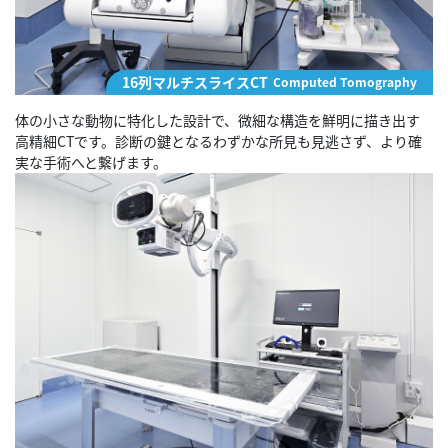
16列マルチスライスCT
Computed Tomography
体の小さな動物に特化した設計で、微細な構造を鮮明に描き出す
高精細CTです。診断の鍵となるわずかな所見も見逃さず、より確
実な手術へと繋げます。