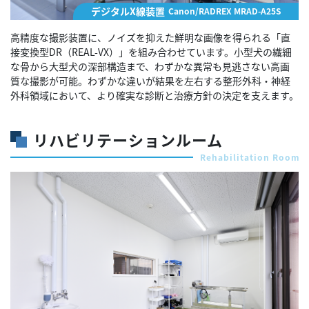
デジタルX線装置
Canon/RADREX MRAD-A25S
高精度な撮影装置に、ノイズを抑えた鮮明な画像を得られる「直
接変換型DR（REAL-VX）」を組み合わせています。小型犬の繊細
な骨から大型犬の深部構造まで、わずかな異常も見逃さない高画
質な撮影が可能。わずかな違いが結果を左右する整形外科・神経
外科領域において、より確実な診断と治療方針の決定を支えます。
リハビリテーションルーム
Rehabilitation Room