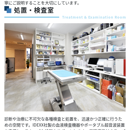
寧にご説明することを大切にしています。
処置・検査室
Treatment & Examination Room
診断や治療に不可欠な各種検査と処置を、迅速かつ正確に行うた
めの空間です。IDEXX社製の血液検査機器やポータブル超音波装置