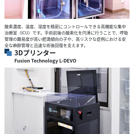
酸素濃度、温度、湿度を精密にコントロールできる高機能な集中
治療室（ICU）です。手術前後の酸素化を円滑に行うことで、呼吸
管理の難易度が高い肥満傾向の子や、高リスクな症例における安
全な麻酔管理と迅速な術後回復を支えます。
3Dプリンター
Fusion Technology L-DEVO