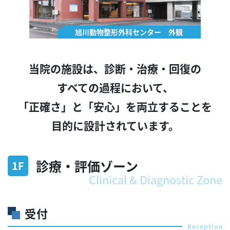
旭川動物整形外科センター 外観
当院の施設は、診断・治療・回復の
すべての過程において、
「正確さ」と「安心」を両立することを
目的に設計されています。
診療・評価ゾーン
1F
Clinical & Diagnostic Zone
受付
Reception