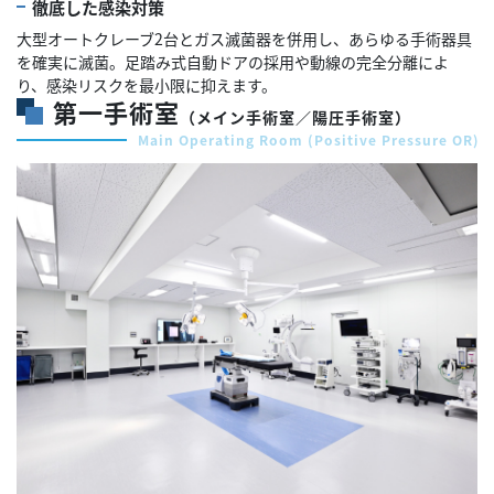
徹底した感染対策
大型オートクレーブ2台とガス滅菌器を併用し、あらゆる手術器具
を確実に滅菌。足踏み式自動ドアの採用や動線の完全分離によ
り、感染リスクを最小限に抑えます。
第一手術室
（メイン手術室／陽圧手術室）
Main Operating Room (Positive Pressure OR)